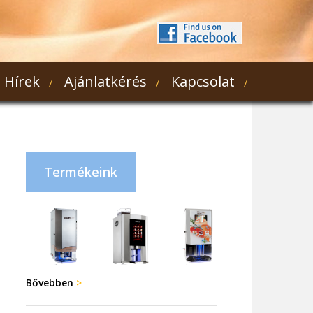
Hírek
Ajánlatkérés
Kapcsolat
Termékeink
Bővebben
>