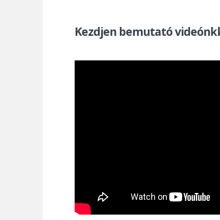
Kezdjen bemutató videónkka