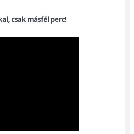
l, csak másfél perc!