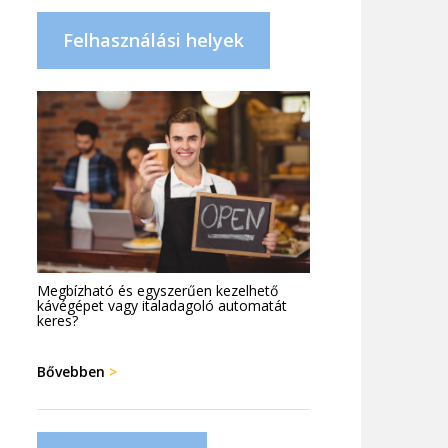
Felhasználási helyek
Megbízható és egyszerűen kezelhető
kávégépet vagy italadagoló automatát
keres?
Bővebben
>