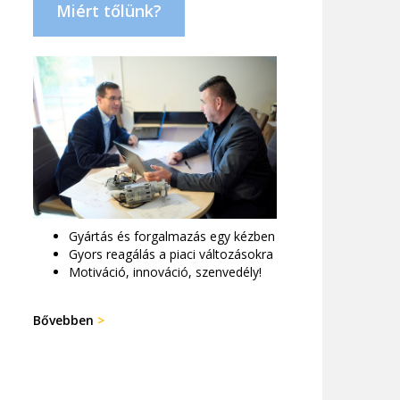
Miért tőlünk?
Gyártás és forgalmazás egy kézben
Gyors reagálás a piaci változásokra
Motiváció, innováció, szenvedély!
Bővebben
>