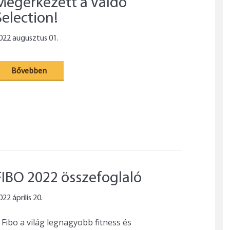
Megérkezett a Valdo
Selection!
022 augusztus 01.
Bővebben
FIBO 2022 összefoglaló
022 április 20.
 Fibo a világ legnagyobb fitness és