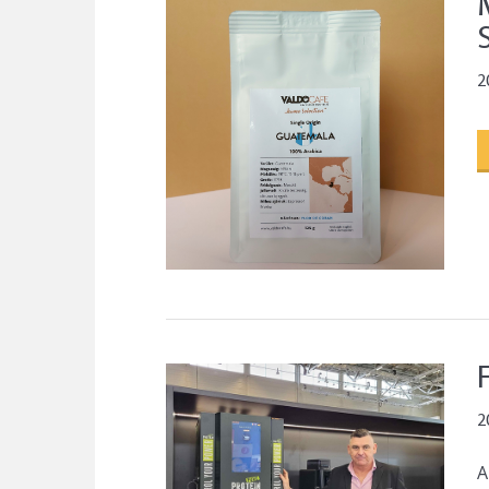
2
2
A