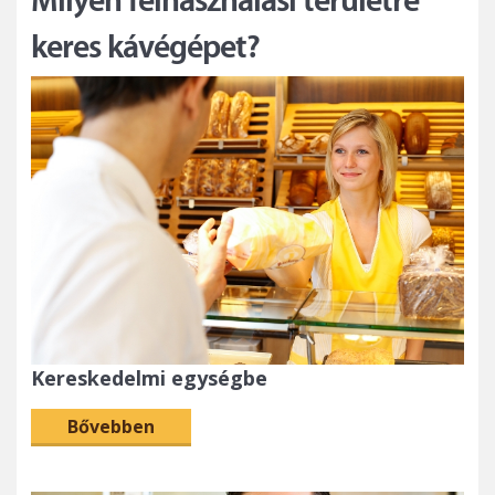
Milyen felhasználási területre
keres kávégépet?
Kereskedelmi egységbe
Bővebben