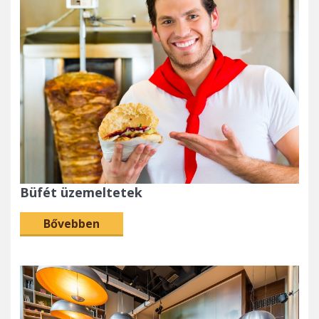
Büfét üzemeltetek
Bővebben