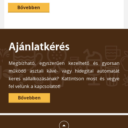
Bővebben
Ajánlatkérés
Megbízható, egyszerűen kezelhető és gyorsan
működő asztali kávé- vagy hidegital automatát
keres vállalkozásának? Kattintson most és vegye
fel velünk a kapcsolatot!
Bővebben