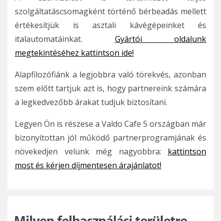
szolgáltatáscsomagként történő bérbeadás mellett
értékesítjük is asztali kávégépeinket és
italautomatáinkat.
Gyártói oldalunk
megtekintéséhez kattintson ide!
Alapfilozófiánk a legjobbra való törekvés, azonban
szem előtt tartjuk azt is, hogy partnereink számára
a legkedvezőbb árakat tudjuk biztosítani.
Legyen Ön is részese a Valdo Cafe 5 országban már
bizonyítottan jól működő partnerprogramjának és
növekedjen velünk még nagyobbra:
kattintson
most és kérjen díjmentesen árajánlatot!