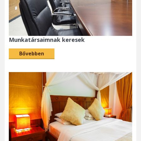
Munkatársaimnak keresek
Bővebben