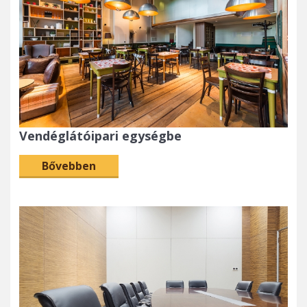
Vendéglátóipari egységbe
Bővebben