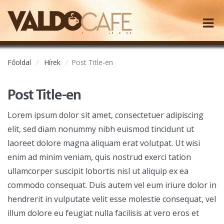
Főoldal
Hírek
Post Title-en
Post Title-en
Lorem ipsum dolor sit amet, consectetuer adipiscing
elit, sed diam nonummy nibh euismod tincidunt ut
laoreet dolore magna aliquam erat volutpat. Ut wisi
enim ad minim veniam, quis nostrud exerci tation
ullamcorper suscipit lobortis nisl ut aliquip ex ea
commodo consequat. Duis autem vel eum iriure dolor in
hendrerit in vulputate velit esse molestie consequat, vel
illum dolore eu feugiat nulla facilisis at vero eros et