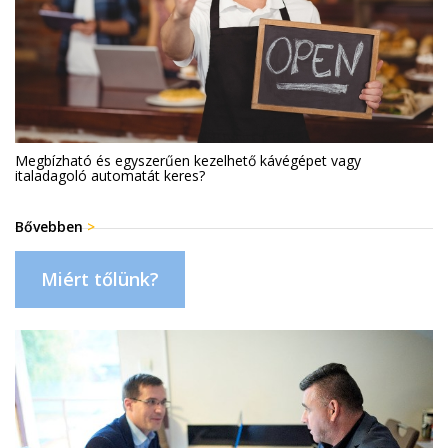
Megbízható és egyszerűen kezelhető kávégépet vagy
italadagoló automatát keres?
Bővebben
>
Miért tőlünk?