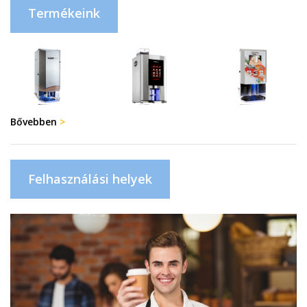
Termékeink
Bővebben
>
Felhasználási helyek