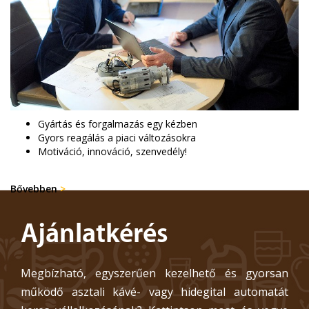
Gyártás és forgalmazás egy kézben
Gyors reagálás a piaci változásokra
Motiváció, innováció, szenvedély!
Bővebben
>
Ajánlatkérés
Megbízható, egyszerűen kezelhető és gyorsan
működő asztali kávé- vagy hidegital automatát