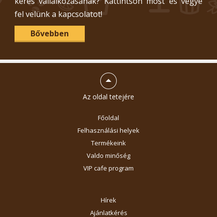
keres vállalkozásának? Kattintson most és vegye
fel velünk a kapcsolatot!
Bővebben
Az oldal tetejére
Főoldal
Felhasználási helyek
Termékeink
Valdo minőség
VIP cafe program
Hírek
Ajánlatkérés