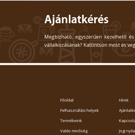
Ajánlatkérés
Megbízható, egyszerűen kezelhető és
vállalkozásának? Kattintson most és veg
Főoldal
Hírek
Felhasználási helyek
Ajánlatk
Termékeink
Kapcsola
Valdo minőség
Jogi nyil