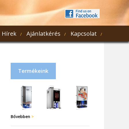
Hírek
Ajánlatkérés
Kapcsolat
Termékeink
Bővebben
>