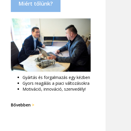
Miért tőlünk?
Gyártás és forgalmazás egy kézben
Gyors reagálás a piaci változásokra
Motiváció, innováció, szenvedély!
Bővebben
>