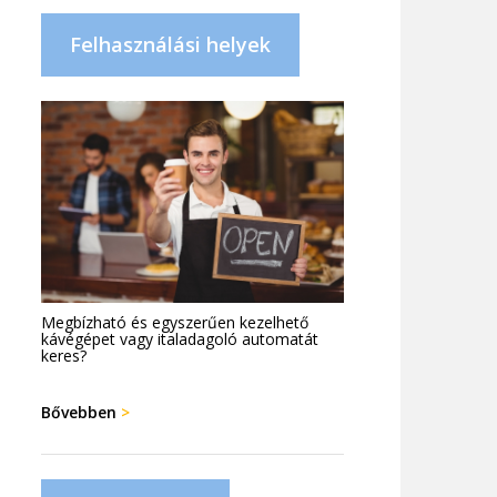
Felhasználási helyek
Megbízható és egyszerűen kezelhető
kávégépet vagy italadagoló automatát
keres?
Bővebben
>