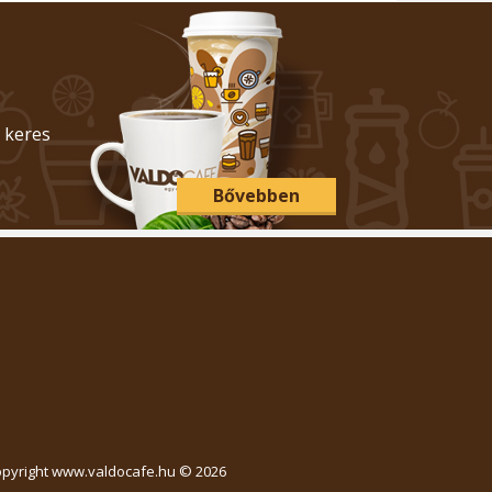
 keres
Bővebben
pyright www.valdocafe.hu © 2026