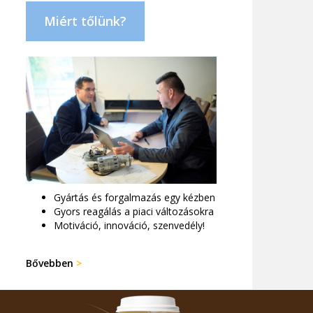
Miért tőlünk?
Gyártás és forgalmazás egy kézben
Gyors reagálás a piaci változásokra
Motiváció, innováció, szenvedély!
Bővebben
>