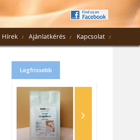
Hírek
Ajánlatkérés
Kapcsolat
Legfrissebb