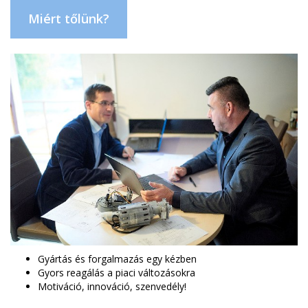
Miért tőlünk?
Gyártás és forgalmazás egy kézben
Gyors reagálás a piaci változásokra
Motiváció, innováció, szenvedély!