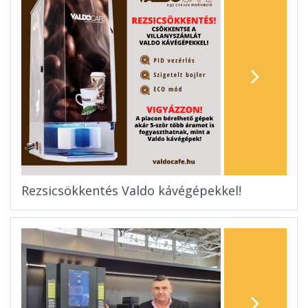
Rezsicsökkentés Valdo kávégépekkel!