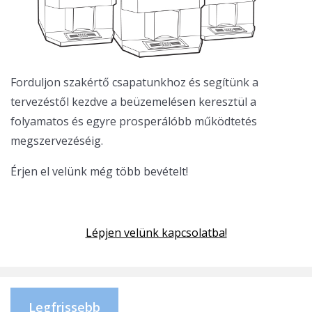
Forduljon szakértő csapatunkhoz és segítünk a
tervezéstől kezdve a beüzemelésen keresztül a
folyamatos és egyre prosperálóbb működtetés
megszervezéséig.
Érjen el velünk még több bevételt!
Lépjen velünk kapcsolatba!
Legfrissebb