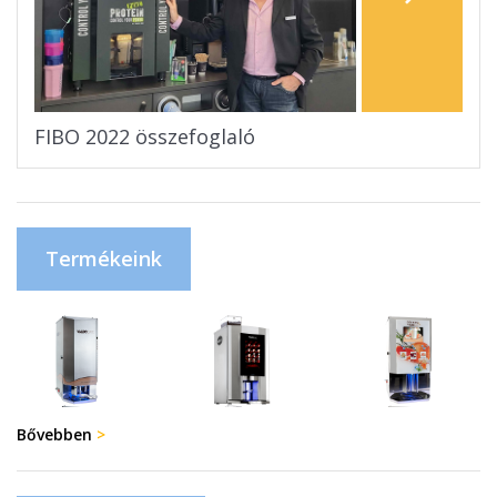
FIBO 2022 összefoglaló
Termékeink
Bővebben
>