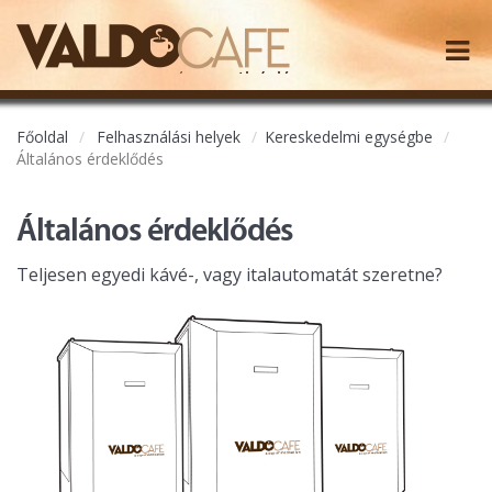
Főoldal
Felhasználási helyek
Kereskedelmi egységbe
Általános érdeklődés
Általános érdeklődés
Teljesen egyedi kávé-, vagy italautomatát szeretne?