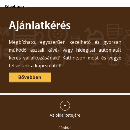
Bővebben
>
Ajánlatkérés
Megbízható, egyszerűen kezelhető és gyorsan
működő asztali kávé- vagy hidegital automatát
keres vállalkozásának? Kattintson most és vegye
fel velünk a kapcsolatot!
Bővebben
Az oldal tetejére
Főoldal