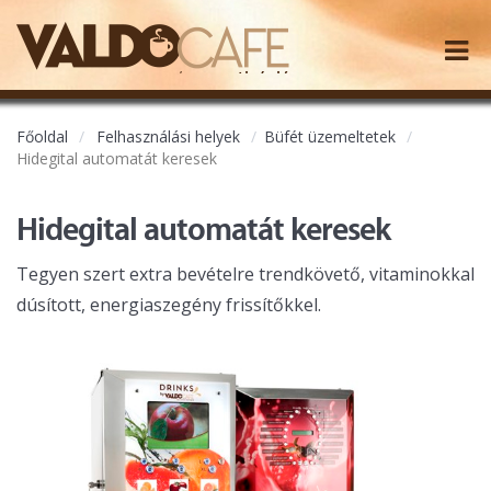
Főoldal
Felhasználási helyek
Büfét üzemeltetek
Hidegital automatát keresek
Hidegital automatát keresek
Tegyen szert extra bevételre trendkövető, vitaminokkal
dúsított, energiaszegény frissítőkkel.