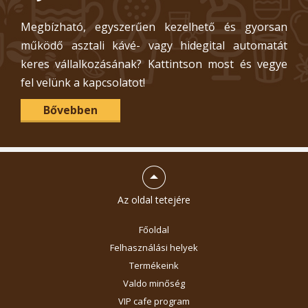
Megbízható, egyszerűen kezelhető és gyorsan
működő asztali kávé- vagy hidegital automatát
keres vállalkozásának? Kattintson most és vegye
fel velünk a kapcsolatot!
Bővebben
Az oldal tetejére
Főoldal
Felhasználási helyek
Termékeink
Valdo minőség
VIP cafe program