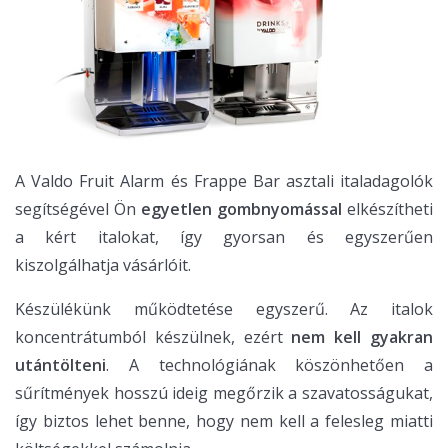
A Valdo Fruit Alarm és Frappe Bar asztali italadagolók
segítségével Ön
egyetlen gombnyomással
elkészítheti
a kért italokat, így gyorsan és egyszerűen
kiszolgálhatja vásárlóit.
Készülékünk működtetése egyszerű. Az italok
koncentrátumból készülnek, ezért
nem kell gyakran
utántölteni
. A technológiának köszönhetően a
sűrítmények hosszú ideig megőrzik a szavatosságukat,
így biztos lehet benne, hogy nem kell a felesleg miatti