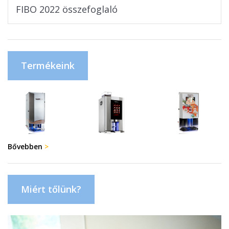
FIBO 2022 összefoglaló
Termékeink
Bővebben
>
Miért tőlünk?