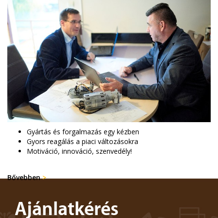
Gyártás és forgalmazás egy kézben
Gyors reagálás a piaci változásokra
Motiváció, innováció, szenvedély!
Bővebben
>
Ajánlatkérés